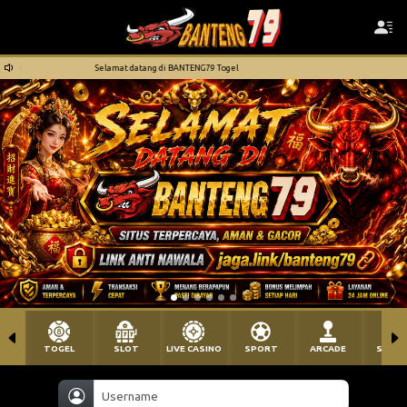
Selamat datang di BANTENG79 Togel
TOGEL
SLOT
LIVE CASINO
SPORT
ARCADE
SABU