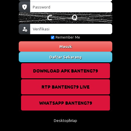
Remember Me
Masuk
Daftar Sekarang
DOWNLOAD APK BANTENG79
RTP BANTENG79 LIVE
WHATSAPP BANTENG79
Desktop
Wap