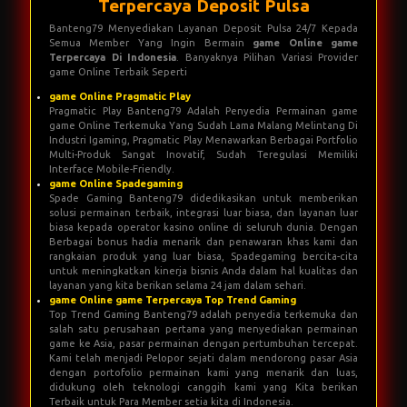
Terpercaya Deposit Pulsa
Banteng79 Menyediakan Layanan Deposit Pulsa 24/7 Kepada
Semua Member Yang Ingin Bermain
game Online game
Terpercaya Di Indonesia
. Banyaknya Pilihan Variasi Provider
game Online Terbaik Seperti
game Online Pragmatic Play
Pragmatic Play Banteng79 Adalah Penyedia Permainan game
game Online Terkemuka Yang Sudah Lama Malang Melintang Di
Industri Igaming, Pragmatic Play Menawarkan Berbagai Portfolio
Multi-Produk Sangat Inovatif, Sudah Teregulasi Memiliki
Interface Mobile-Friendly.
game Online Spadegaming
Spade Gaming Banteng79 didedikasikan untuk memberikan
solusi permainan terbaik, integrasi luar biasa, dan layanan luar
biasa kepada operator kasino online di seluruh dunia. Dengan
Berbagai bonus hadia menarik dan penawaran khas kami dan
rangkaian produk yang luar biasa, Spadegaming bercita-cita
untuk meningkatkan kinerja bisnis Anda dalam hal kualitas dan
layanan yang kita berikan selama 24 jam dalam sehari.
game Online game Terpercaya Top Trend Gaming
Top Trend Gaming Banteng79 adalah penyedia terkemuka dan
salah satu perusahaan pertama yang menyediakan permainan
game ke Asia, pasar permainan dengan pertumbuhan tercepat.
Kami telah menjadi Pelopor sejati dalam mendorong pasar Asia
dengan portofolio permainan kami yang menarik dan luas,
didukung oleh teknologi canggih kami yang Kita berikan
Terbaik untuk Para Member setia kita di Indonesia.