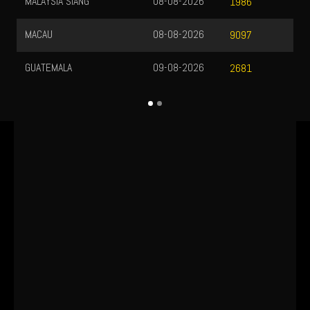
MALAYSIA SIANG
08-08-2026
1986
MACAU
08-08-2026
9097
GUATEMALA
09-08-2026
2681