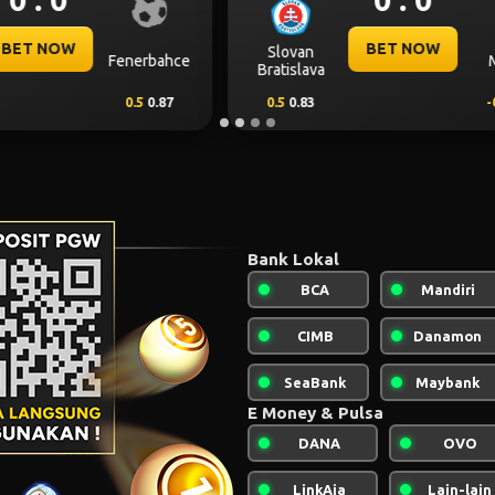
BET NOW
Saint-
e-Tottenham
e-Sevilla
oise
Hotspur
e-
1.00
-0.25
-0.92
0.25
0.68
0.0
Bank Lokal
BCA
Mandiri
CIMB
Danamon
SeaBank
Maybank
E Money & Pulsa
DANA
OVO
LinkAja
Lain-lain