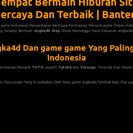
empat Bermain Hiburan Sit
ercaya Dan Terbaik | Bant
game Indonesia Menyediakan Berbagai Permainan Menarik game Online Indones
ng Sedang Bermain
angka4d Wap
Untuk Menunggu Hasil Keluaran angka4d
gka4d Dan game game Yang Paling
Indonesia
 Permainan Menarik
TOTO
seperti
Totohk
,dan
Totosgp
, Totosdy Dan Masih 
n Terpopuler Yang Di sediakan Oleh Situs game angka4d,Tembak Ikan, Dan ga