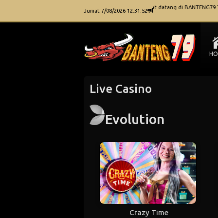
Selamat datang di BANTENG79 Toge
Jumat 7/08/2026 12:31:53
HO
Live Casino
Evolution
Crazy Time