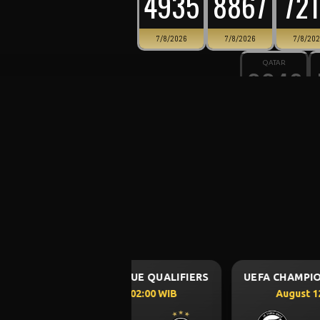
4935
8867
72
7/8/2026
7/8/2026
7/8/20
QATAR
6642
6/8/2026
UEFA CHAMPIONS LEAGUE QUALIF
August 11, 2026 — 22:59 WIB
0 : 0