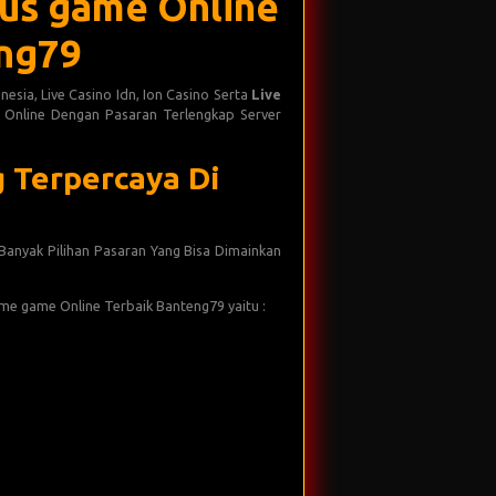
us game Online
eng79
ia, Live Casino Idn, Ion Casino Serta
Live
 Online Dengan Pasaran Terlengkap Server
 Terpercaya Di
Banyak Pilihan Pasaran Yang Bisa Dimainkan
me game Online Terbaik Banteng79 yaitu :