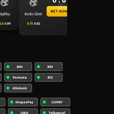
0 : 0
Next
BET NOW
Italy
e-England
0
0.00
0.00
0.00
BNI
BRI
Permata
BSI
Allobank
ShopeePay
GOPAY
QRIS
Telkomsel