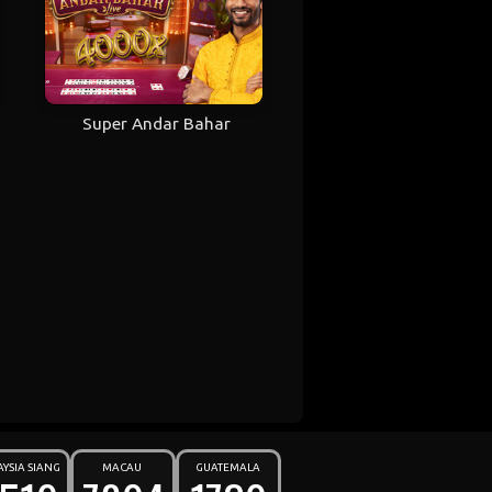
Super Andar Bahar
YSIA SIANG
MACAU
GUATEMALA