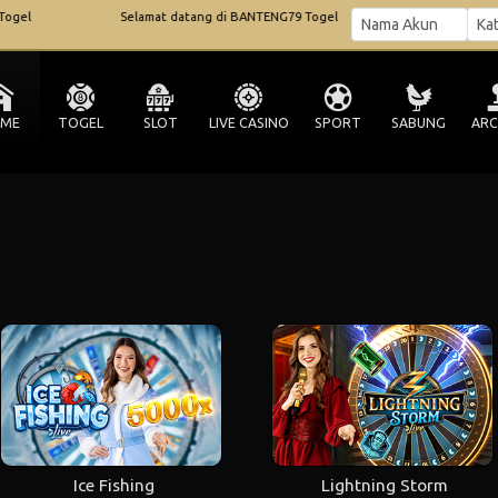
l
Selamat datang di BANTENG79 Togel
ME
TOGEL
SLOT
LIVE CASINO
SPORT
SABUNG
ARC
ea**em Berhasil Withdraw Rp 427.000,00
Ice Fishing
Lightning Storm