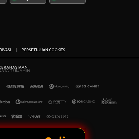
RIVASI
|
PERSETUJUAN COOKIES