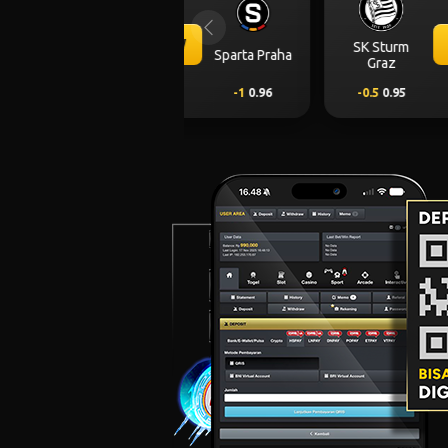
Previous
BET NOW
Union 
Bodo Glimt
Gill
0.75
0.82
-0.75