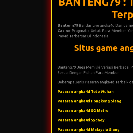
BANTENG79 : T
Terp
Banteng79
Bandar Live angka4d Dan game 
Casino
Pragmatic Untuk Para Member Ya
Pay4d Terbersar Di Indonesia.
Situs game an
Banteng79 Juga Memiliki Variasi Berbagai
Sesuai Dengan Pilihan Para Member.
Beberapa Jenis Pasaran angka4d Terbaik da
Pasaran angka4d Toto Wuhan
Pasaran angka4d Hongkong Siang
Pasaran angka4d SG Metro
Pasaran angka4d Sydney
Pasaran angka4d Malaysia Siang