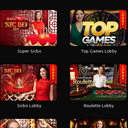
Super Sicbo
Top Games Lobby
Sicbo Lobby
Roulette Lobby