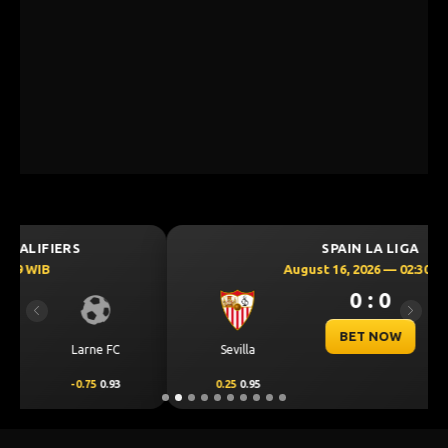
SPAIN LA LIGA
August 16, 2026 — 02:30 WIB
0 : 0
Previous
Next
BET NOW
Sevilla
Rayo Vallecano
0.25
0.95
-0.25
0.95