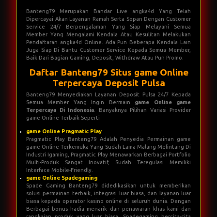
Banteng79 Merupakan Bandar Live angka4d Yang Telah
Dipercayai Akan Layanan Ramah Serta Sopan Dengan Customer
Service 24/7 Berpengalaman Yang Siap Melayani Semua
Member Yang Mengalami Kendala Atau Kesulitan Melakukan
Pendaftaran angka4d Online. Ada Pun Beberapa Kendala Lain
Juga Siap Di Bantu Customer Service Kepada Semua Member,
Baik Dari Bagian Gaming, Deposit, Withdraw Atau Pun Promo.
Daftar Banteng79 Situs game Online
Terpercaya Deposit Pulsa
Banteng79 Menyediakan Layanan Deposit Pulsa 24/7 Kepada
Semua Member Yang Ingin Bermain
game Online game
Terpercaya Di Indonesia
. Banyaknya Pilihan Variasi Provider
game Online Terbaik Seperti
game Online Pragmatic Play
Pragmatic Play Banteng79 Adalah Penyedia Permainan game
game Online Terkemuka Yang Sudah Lama Malang Melintang Di
Industri Igaming, Pragmatic Play Menawarkan Berbagai Portfolio
Multi-Produk Sangat Inovatif, Sudah Teregulasi Memiliki
Interface Mobile-Friendly.
game Online Spadegaming
Spade Gaming Banteng79 didedikasikan untuk memberikan
solusi permainan terbaik, integrasi luar biasa, dan layanan luar
biasa kepada operator kasino online di seluruh dunia. Dengan
Berbagai bonus hadia menarik dan penawaran khas kami dan
rangkaian produk yang luar biasa, Spadegaming bercita-cita