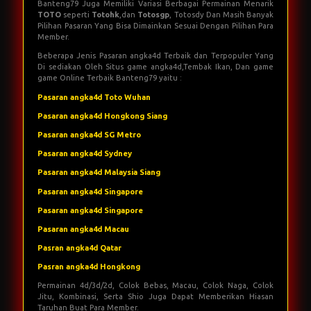
Banteng79 Juga Memiliki Variasi Berbagai Permainan Menarik
TOTO
seperti
Totohk
,dan
Totosgp
, Totosdy Dan Masih Banyak
Pilihan Pasaran Yang Bisa Dimainkan Sesuai Dengan Pilihan Para
Member.
Beberapa Jenis Pasaran angka4d Terbaik dan Terpopuler Yang
Di sediakan Oleh Situs game angka4d,Tembak Ikan, Dan game
game Online Terbaik Banteng79 yaitu :
Pasaran angka4d Toto Wuhan
Pasaran angka4d Hongkong Siang
Pasaran angka4d SG Metro
Pasaran angka4d Sydney
Pasaran angka4d Malaysia Siang
Pasaran angka4d Singapore
Pasaran angka4d Singapore
Pasaran angka4d Macau
Pasran angka4d Qatar
Pasran angka4d Hongkong
Permainan 4d/3d/2d, Colok Bebas, Macau, Colok Naga, Colok
Jitu, Kombinasi, Serta Shio Juga Dapat Memberikan Hiasan
Taruhan Buat Para Member.