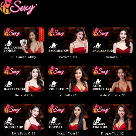
All Games Lobby
Baccarat C01
Baccarat C05
Baccarat C14
Roulette 71
Auto Roulette 72
Extra Sicbo C132
Dragon Tiger 31
Dragon Tiger 32