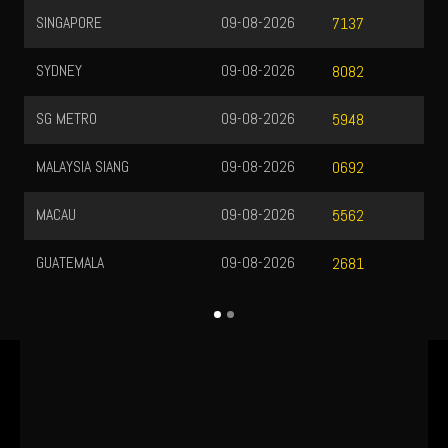
09-08-2026
SWITZERLAND
09-08-
7137
09-08-2026
HONGKONG LOTTO
08-08-
8082
09-08-2026
SYDNEY LOTTO
09-08-
5948
09-08-2026
0692
09-08-2026
5562
09-08-2026
2681