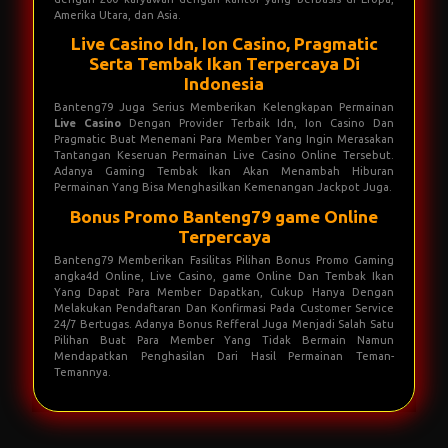
Amerika Utara, dan Asia.
Live Casino Idn, Ion Casino, Pragmatic
Serta Tembak Ikan Terpercaya Di
Indonesia
Banteng79 Juga Serius Memberikan Kelengkapan Permainan
Live Casino
Dengan Provider Terbaik Idn, Ion Casino Dan
Pragmatic Buat Menemani Para Member Yang Ingin Merasakan
Tantangan Keseruan Permainan Live Casino Online Tersebut.
Adanya Gaming Tembak Ikan Akan Menambah Hiburan
Permainan Yang Bisa Menghasilkan Kemenangan Jackpot Juga.
Bonus Promo Banteng79 game Online
Terpercaya
Banteng79 Memberikan Fasilitas Pilihan Bonus Promo Gaming
angka4d Online, Live Casino, game Online Dan Tembak Ikan
Yang Dapat Para Member Dapatkan, Cukup Hanya Dengan
Melakukan Pendaftaran Dan Konfirmasi Pada Customer Service
24/7 Bertugas. Adanya Bonus Refferal Juga Menjadi Salah Satu
Pilihan Buat Para Member Yang Tidak Bermain Namun
Mendapatkan Penghasilan Dari Hasil Permainan Teman-
Temannya.