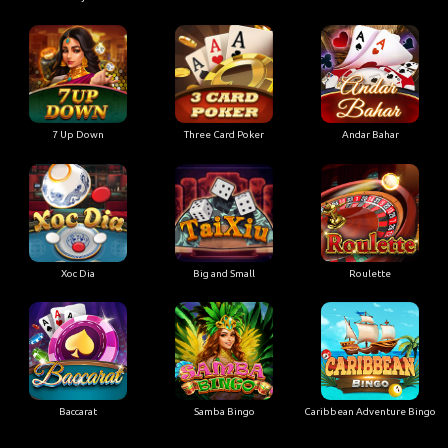
7 Up Down
Three Card Poker
Andar Bahar
Xoc Dia
Big and Small
Roulette
Baccarat
Samba Bingo
Caribbean Adventure Bingo