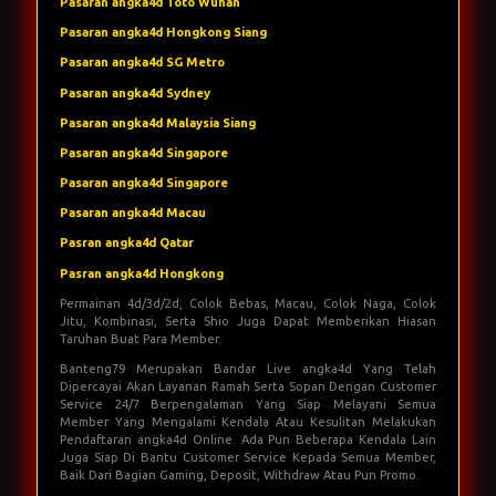
Pasaran angka4d Toto Wuhan
Pasaran angka4d Hongkong Siang
Pasaran angka4d SG Metro
Pasaran angka4d Sydney
Pasaran angka4d Malaysia Siang
Pasaran angka4d Singapore
Pasaran angka4d Singapore
Pasaran angka4d Macau
Pasran angka4d Qatar
Pasran angka4d Hongkong
Permainan 4d/3d/2d, Colok Bebas, Macau, Colok Naga, Colok
Jitu, Kombinasi, Serta Shio Juga Dapat Memberikan Hiasan
Taruhan Buat Para Member.
Banteng79 Merupakan Bandar Live angka4d Yang Telah
Dipercayai Akan Layanan Ramah Serta Sopan Dengan Customer
Service 24/7 Berpengalaman Yang Siap Melayani Semua
Member Yang Mengalami Kendala Atau Kesulitan Melakukan
Pendaftaran angka4d Online. Ada Pun Beberapa Kendala Lain
Juga Siap Di Bantu Customer Service Kepada Semua Member,
Baik Dari Bagian Gaming, Deposit, Withdraw Atau Pun Promo.