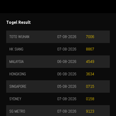
Togel Result
QATAR
06-08-2026
6642
SAPPORO
06-08-2026
5159
HANGZHOU
06-08-2026
1764
NORWICH
07-08-2026
7803
SWITZERLAND
06-08-2026
4836
HONGKONG LOTTO
06-08-2026
1083
SYDNEY LOTTO
06-08-2026
7097