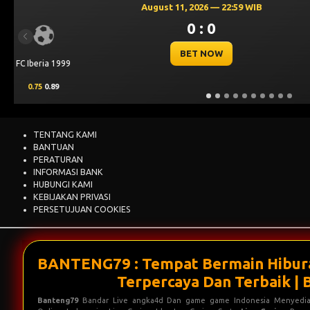
August 11, 2026 — 22:59 WIB
0 : 0
Previous
BET NOW
Bodo Glimt
0.75
0.77
TENTANG KAMI
BANTUAN
PERATURAN
INFORMASI BANK
HUBUNGI KAMI
KEBIJAKAN PRIVASI
PERSETUJUAN COOKIES
BANTENG79 : Tempat Bermain Hibura
Terpercaya Dan Terbaik |
Banteng79
Bandar Live angka4d Dan game game Indonesia Menyedia