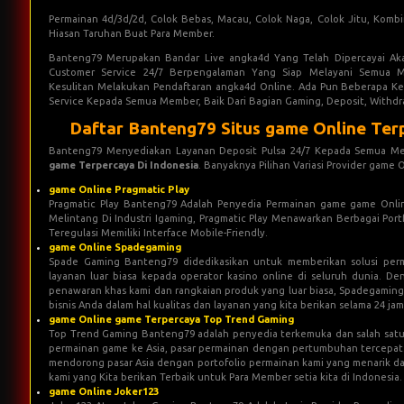
Permainan 4d/3d/2d, Colok Bebas, Macau, Colok Naga, Colok Jitu, Komb
Hiasan Taruhan Buat Para Member.
Banteng79 Merupakan Bandar Live angka4d Yang Telah Dipercayai A
Customer Service 24/7 Berpengalaman Yang Siap Melayani Semua 
Kesulitan Melakukan Pendaftaran angka4d Online. Ada Pun Beberapa Ke
Service Kepada Semua Member, Baik Dari Bagian Gaming, Deposit, Withd
Daftar Banteng79 Situs game Online Ter
Banteng79 Menyediakan Layanan Deposit Pulsa 24/7 Kepada Semua M
game Terpercaya Di Indonesia
. Banyaknya Pilihan Variasi Provider game 
game Online Pragmatic Play
Pragmatic Play Banteng79 Adalah Penyedia Permainan game game Onl
Melintang Di Industri Igaming, Pragmatic Play Menawarkan Berbagai Portf
Teregulasi Memiliki Interface Mobile-Friendly.
game Online Spadegaming
Spade Gaming Banteng79 didedikasikan untuk memberikan solusi permai
layanan luar biasa kepada operator kasino online di seluruh dunia. D
penawaran khas kami dan rangkaian produk yang luar biasa, Spadegaming 
bisnis Anda dalam hal kualitas dan layanan yang kita berikan selama 24 jam
game Online game Terpercaya Top Trend Gaming
Top Trend Gaming Banteng79 adalah penyedia terkemuka dan salah sat
permainan game ke Asia, pasar permainan dengan pertumbuhan tercepat. 
mendorong pasar Asia dengan portofolio permainan kami yang menarik da
kami yang Kita berikan Terbaik untuk Para Member setia kita di Indonesia.
game Online Joker123