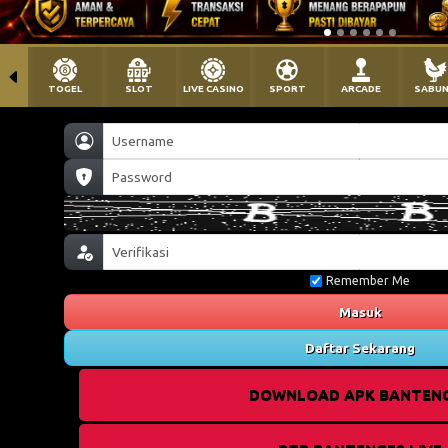
TOGEL
SLOT
LIVE CASINO
SPORT
ARCADE
SABU
Remember Me
Masuk
Daftar Sekarang
DOWNLOAD APK BANTEN