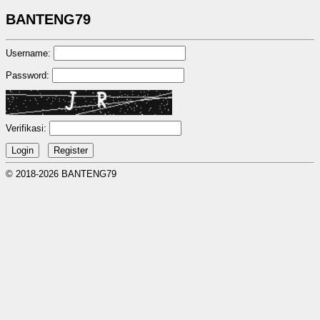
BANTENG79
Username:
Password:
Verifikasi:
© 2018-2026 BANTENG79