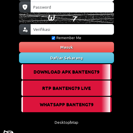
Remember Me
Masuk
Daftar Sekarang
DOWNLOAD APK BANTENG79
RTP BANTENG79 LIVE
WHATSAPP BANTENG79
Desktop
Wap