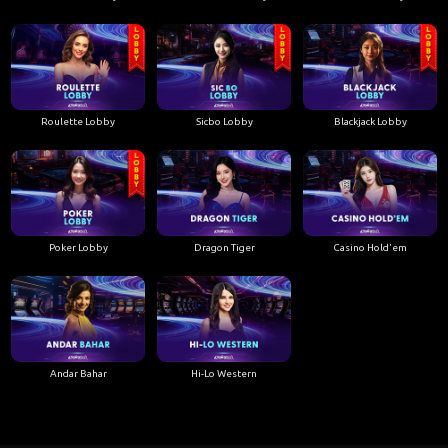
Roulette Lobby
Sicbo Lobby
Blackjack Lobby
Poker Lobby
Dragon Tiger
Casino Hold'em
Andar Bahar
Hi-Lo Western