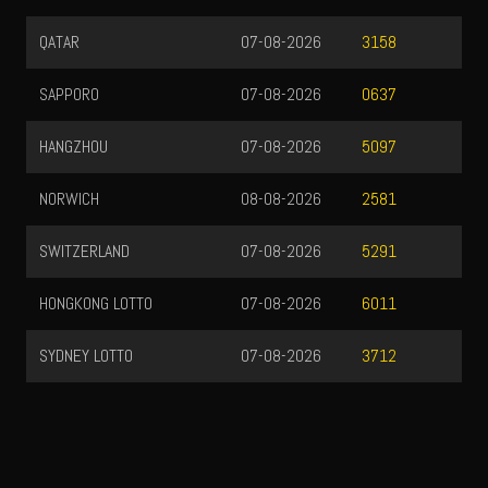
QATAR
07-08-2026
3158
SAPPORO
07-08-2026
0637
HANGZHOU
07-08-2026
5097
NORWICH
08-08-2026
2581
SWITZERLAND
07-08-2026
5291
HONGKONG LOTTO
07-08-2026
6011
SYDNEY LOTTO
07-08-2026
3712