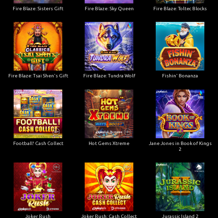
Fire Blaze: Sisters Gift
Fire Blaze: Sky Queen
Fire Blaze: Toltec Blocks
Fire Blaze: Tsai Shen's Gift
Fire Blaze: Tundra Wolf
Fishin' Bonanza
Football! Cash Collect
Hot Gems Xtreme
Jane Jones in Book of Kings
2
Joker Rush
Joker Rush: Cash Collect
Jurassic Island 2