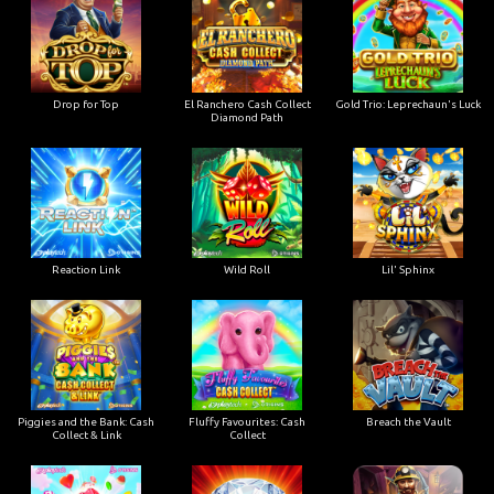
Drop for Top
El Ranchero Cash Collect
Gold Trio: Leprechaun's Luck
Diamond Path
Reaction Link
Wild Roll
Lil' Sphinx
Piggies and the Bank: Cash
Fluffy Favourites: Cash
Breach the Vault
Collect & Link
Collect